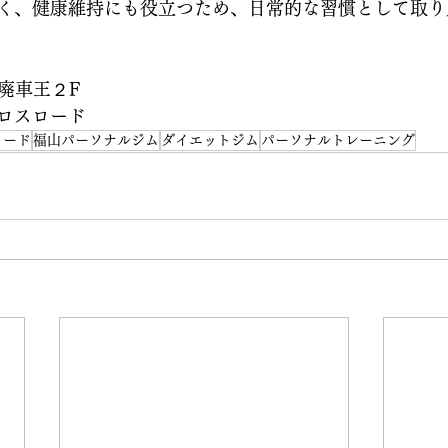
く、健康維持にも役立つため、日常的な習慣として取り
7廃車王２F
ロスロード
ロード
福山パーソナルジム
ダイエットジム
パーソナルトレーニング