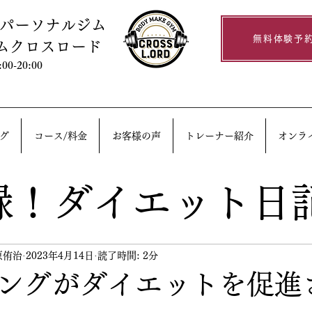
るパーソナルジム
無料体験予
ムクロスロード
0-20:00
グ
コース/料金
お客様の声
トレーナー紹介
オンラ
録！ダイエット日
原侑治
2023年4月14日
読了時間: 2分
ングがダイエットを促進