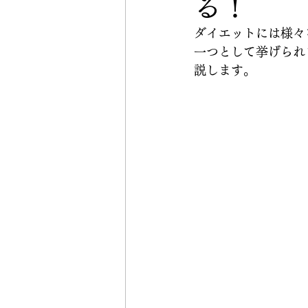
る！
ダイエットには様々
一つとして挙げられ
説します。