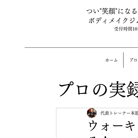
つい"笑顔"にな
ボディメイクジ
受付時間10:0
ホーム
ブロ
プロの実
代表トレーナー本
ウォーキ