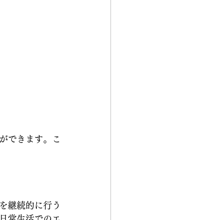
ができます。こ
を継続的に行う
日常生活でのエ