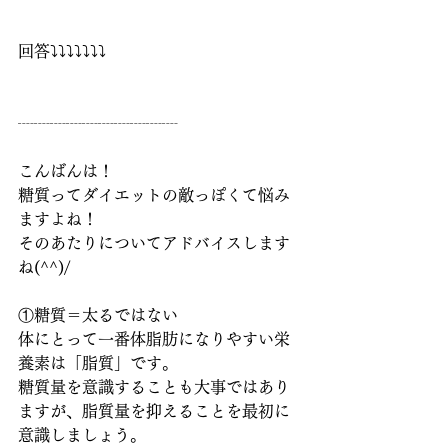
回答⤵︎⤵︎⤵︎⤵︎⤵︎⤵︎⤵︎
┈┈┈┈┈┈┈┈┈┈
こんばんは！
糖質ってダイエットの敵っぽくて悩み
ますよね！
そのあたりについてアドバイスします
ね(^^)/
①糖質＝太るではない
体にとって一番体脂肪になりやすい栄
養素は「脂質」です。
糖質量を意識することも大事ではあり
ますが、脂質量を抑えることを最初に
意識しましょう。