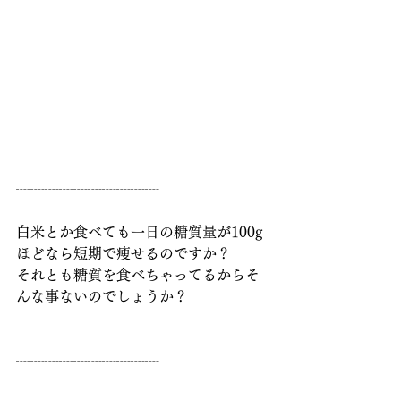
┈┈┈┈┈┈┈┈┈┈
白米とか食べても一日の糖質量が100g
ほどなら短期で痩せるのですか？
それとも糖質を食べちゃってるからそ
んな事ないのでしょうか？
┈┈┈┈┈┈┈┈┈┈