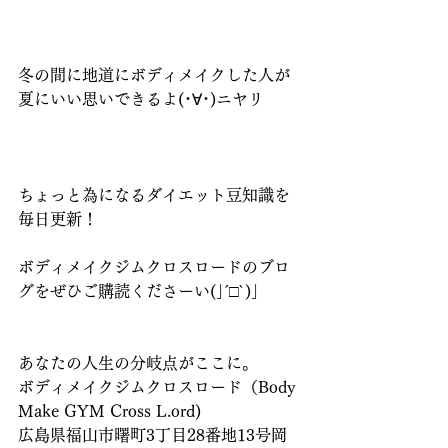
冬の間に地道にボディメイクした人が
夏にいい思いできるよ(･∀･)ニヤリ
ちょっと為になるダイエット豆知識を
毎日更新！
ボディメイクジムクロスロードのブロ
グをぜひご購読くださーい(｣´□`)｣
あなたの人生の分岐点がここに。
ボディメイクジムクロスロード（Body 
Make GYM Cross L.ord)
広島県福山市曙町3丁目28番地13号岡