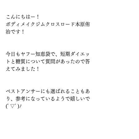
こんにちはー！
ボディメイクジムクロスロード本原侑
治です！
今日もヤフー知恵袋で、短期ダイエッ
トと糖質について質問があったので答
えてみました！
ベストアンサーにも選ばれることもあ
り、参考になっているようで嬉しいで
(ﾟ▽ﾟ)ﾉ