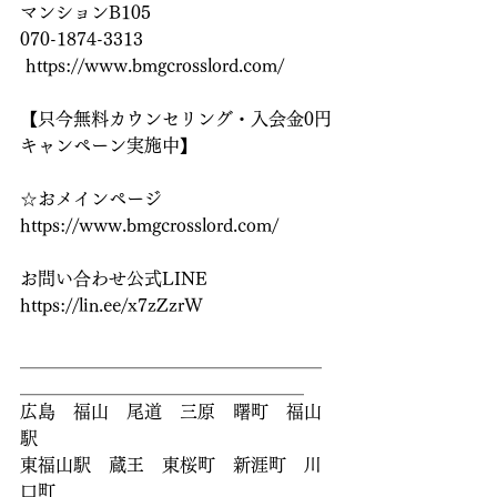
マンションB105
070-1874-3313
 https://www.bmgcrosslord.com/
【只今無料カウンセリング・入会金0円
キャンペーン実施中】
☆おメインページ
https://www.bmgcrosslord.com/ 
お問い合わせ公式LINE
https://lin.ee/x7zZzrW 
＿＿＿＿＿＿＿＿＿＿＿＿＿＿＿＿＿
＿＿＿＿＿＿＿＿＿＿＿＿＿＿＿＿
広島　福山　尾道　三原　曙町　福山
駅
東福山駅　蔵王　東桜町　新涯町　川
口町