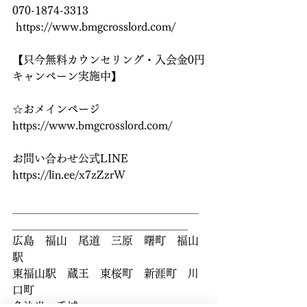
070-1874-3313
 https://www.bmgcrosslord.com/
【只今無料カウンセリング・入会金0円
キャンペーン実施中】
☆おメインページ
https://www.bmgcrosslord.com/ 
お問い合わせ公式LINE
https://lin.ee/x7zZzrW 
＿＿＿＿＿＿＿＿＿＿＿＿＿＿＿＿＿
＿＿＿＿＿＿＿＿＿＿＿＿＿＿＿＿
広島　福山　尾道　三原　曙町　福山
駅
東福山駅　蔵王　東桜町　新涯町　川
口町
多治米　手城　