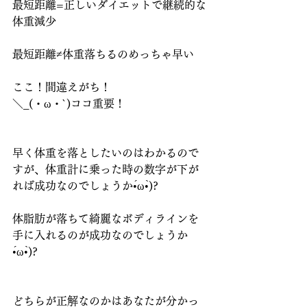
最短距離=正しいダイエットで継続的な
体重減少
最短距離≠体重落ちるのめっちゃ早い
ここ！間違えがち！
＼_(・ω・`)ココ重要！
早く体重を落としたいのはわかるので
すが、体重計に乗った時の数字が下が
れば成功なのでしょうか•́ω•̀)?
体脂肪が落ちて綺麗なボディラインを
手に入れるのが成功なのでしょうか
•́ω•̀)?
どちらが正解なのかはあなたが分かっ