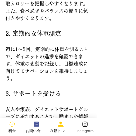
取カロリーを把握しやすくなります。
また、食べ過ぎやバランスの偏りに気
付きやすくなります。
2. 定期的な体重測定
週に1〜2回、定期的に体重を測ること
で、ダイエットの進捗を確認できま
す。体重の変動を記録し、目標達成に
向けてモチベーションを維持しましょ
う。
3. サポートを受ける
友人や家族、ダイエットサポートグル
ープに参加することで、励ましや情報
共有ができます。誰かと一緒に取り組
料金
お問い合わせ
在籍トレーナー
Instagram
むことで、続けやすくなります。