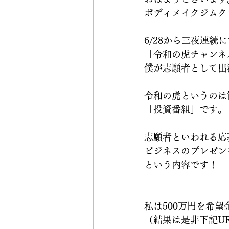
ボディメイクジムク
6/28から三夜連続
「令和の虎チャンネ
僕が志願者として出
令和の虎というのは
「投資番組」です。
志願者といわれる応
ビジネスのプレゼン
という内容です！
私は500万円を希
（結果は是非下記U