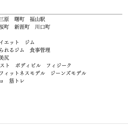
＿＿＿＿＿＿＿＿＿＿＿＿＿＿＿＿＿＿＿＿＿＿＿＿
三原　曙町　福山駅
桜町　新涯町　川口町
イエット　ジム
られるジム　食事管理
美尻
テスト　ボディビル　フィジーク
フィットネスモデル　ジーンズモデル
ョ　筋トレ