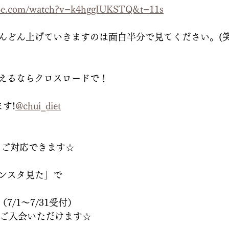
ube.com/watch?v=k4hggIUKSTQ&t=11s
んどん上げていきますのは面白半分で見てください。(笑
えるならクロスロードで！
ます!
@chui‗diet
Mでもご対応できます☆
ンスタ見た」で
/1～7/31受付）
でご入会いただけます☆