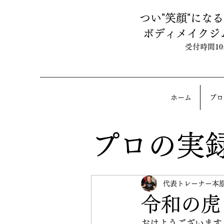
つい"笑顔"にな
ボディメイクジ
受付時間10:0
ホーム
ブロ
プロの実
代表トレーナー本
令和の虎
おはようございます