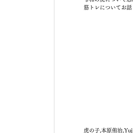
筋トレについてお話
虎の子,本原侑治,YujiM