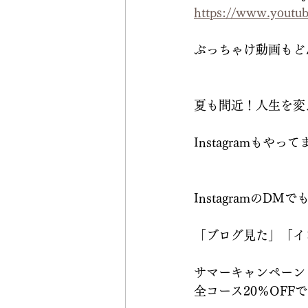
https://www.yout
ぶっちゃけ動画もど
夏も間近！人生を変
Instagramもやって
InstagramのD
「ブログ見た」「イ
サマーキャンペーン（7
全コース20％OFF