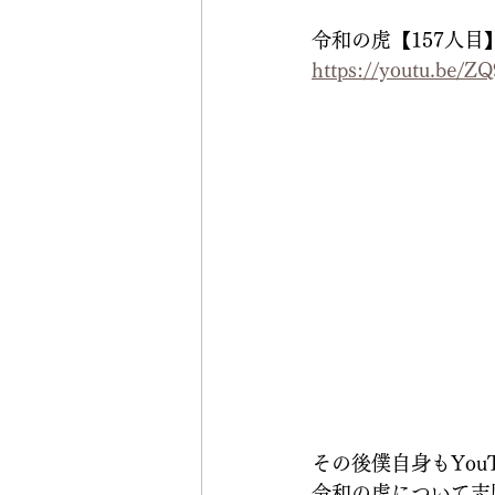
令和の虎【157人目
https://youtu.be/Z
その後僕自身もYou
令和の虎について志