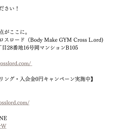
ださい！
点がここに。
ド（Body Make GYM Cross L.ord)
目28番地16号岡マンションB105
osslord.com/ 
リング・入会金0円キャンペーン実施中】
sslord.com/
NE
zrW