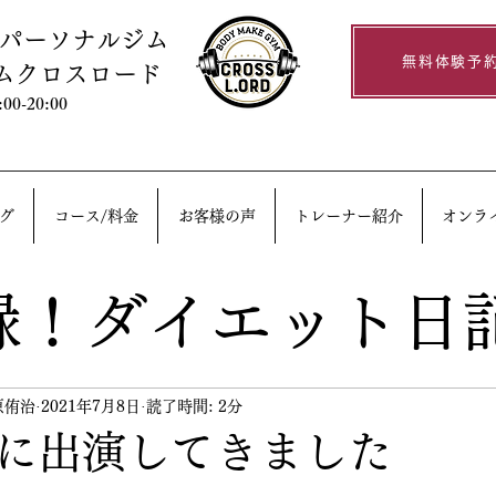
るパーソナルジム
無料体験予
ムクロスロード
0-20:00
グ
コース/料金
お客様の声
トレーナー紹介
オンラ
録！ダイエット日
原侑治
2021年7月8日
読了時間: 2分
に出演してきました
。