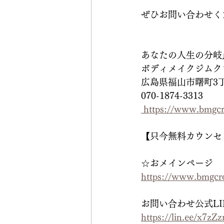
ぜひお問い合わせく
あなたの人生の分岐
ボディメイクジムクロスロー
広島県福山市曙町3丁
070-1874-3313
 https://www.bmgcr
【只今無料カウンセ
☆おメインページ
https://www.bmgcro
お問い合わせ公式LI
https://lin.ee/x7zZ