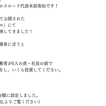
ロスロード代表本原侑治です！
にて公開された
ル」にて
演してきました！
簡単に言うと
募者が5人の虎・社長の前で
をし、いくら投資してください。
望金額に設定しました。
RLよりご覧ください）