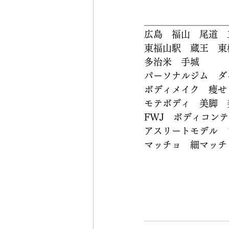
＿＿＿＿＿＿＿＿＿
広島　福山　尾道　
東福山駅　蔵王　東
多治米　手城　
パーソナルジム　ダ
ボディメイク　痩せ
モテボディ　美脚　
FWJ　ボディコン
アスリートモデル　
マッチョ　細マッチ