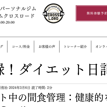
るパーソナルジム
無料体験予
ムクロスロード
0-20:00
グ
コース/料金
お客様の声
トレーナー紹介
オンラ
録！ダイエット日
原侑治
2024年3月6日
読了時間: 2分
ト中の間食管理：健康的