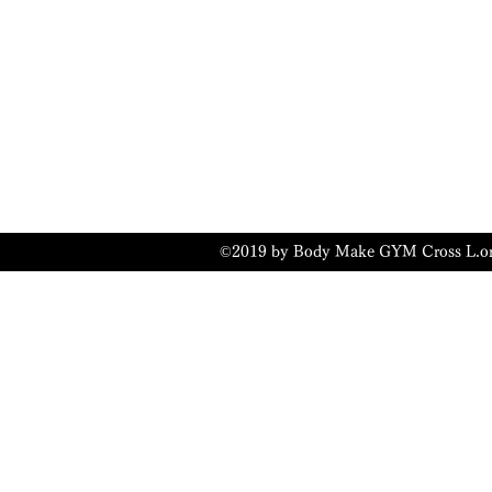
©2019 by Body Make GYM Cros