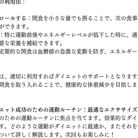
の利用法
：
ロールする
：間食を小さな量でも摂ることで、次の食事
ができます。
：特に運動前後やエネルギーレベルが低下した時に、適
要な栄養を補給できます。
定期的な間食は血糖値の急激な変動を防ぎ、エネルギー
は、適切に利用すればダイエットのサポートとなります
間食を取り入れることで、健康的な体重減少を目指しま
エット成功のための運動ルーチン：最適なエクササイズ
のための運動ルーチンに焦点を当てます。効果的なダイ
す。どのような運動がダイエットに最適か、またそれを
ついて詳しく解説します。次回もお楽しみに！