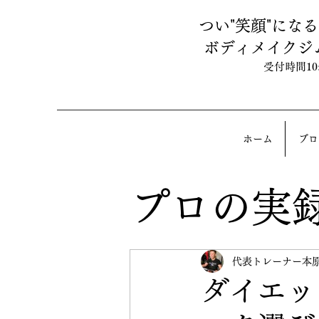
つい"笑顔"にな
ボディメイクジ
受付時間10:0
ホーム
ブロ
プロの実
代表トレーナー本
ダイエッ