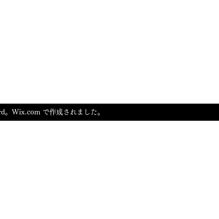
s L.ord。Wix.com で作成されました。