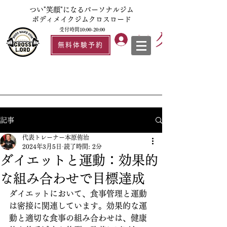
つい"笑顔"になるパーソナルジム
ボディメイクジムクロスロード
受付時間10:00-20:00
ログイン
無料体験予約
記事
代表トレーナー本原侑治
2024年3月5日
読了時間: 2分
ダイエットと運動：効果的
な組み合わせで目標達成
ダイエットにおいて、食事管理と運動
は密接に関連しています。効果的な運
動と適切な食事の組み合わせは、健康