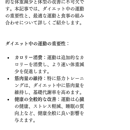
的な体重減少と体型の改善に不可欠で
す。本記事では、ダイエット中の運動
の重要性と、最適な運動と食事の組み
合わせについて詳しくご紹介します。
ダイエット中の運動の重要性
：
カロリー消費
：運動は追加的なカ
ロリーを消費し、より速い体重減
少を促進します。
筋肉量の維持
：特に筋力トレーニ
ングは、ダイエット中に筋肉量を
維持し、基礎代謝率を高めます。
健康の全般的な改善
：運動は心臓
の健康、ストレス軽減、睡眠の質
向上など、健康全般に良い影響を
与えます。