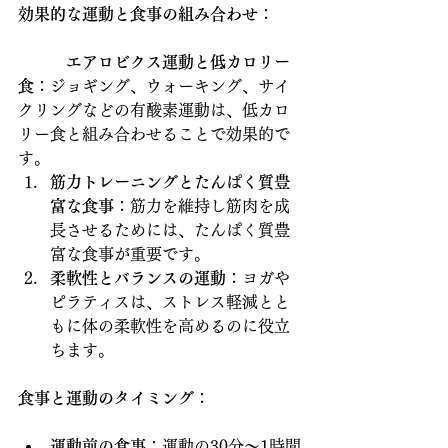
効果的な運動と食事の組み合わせ
：
　　　エアロビクス運動と低カロリー
食
：ジョギング、ウォーキング、サイ
クリングなどの有酸素運動は、低カロ
リー食と組み合わせることで効果的で
す。
筋力トレーニングとたんぱく質豊
富な食事
：筋力を維持し筋肉を成
長させるためには、たんぱく質豊
富な食事が重要です。
柔軟性とバランスの運動
：ヨガや
ピラティスは、ストレス軽減とと
もに体の柔軟性を高めるのに役立
ちます。
食事と運動のタイミング
：
運動前の食事
：運動の30分〜1時間