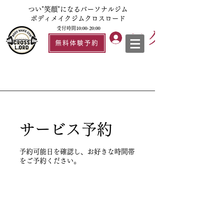
つい"笑顔"になるパーソナルジム
ボディメイクジムクロスロード
受付時間10:00-20:00
ログイン
無料体験予約
サービス予約
予約可能日を確認し、お好きな時間帯
をご予約ください。