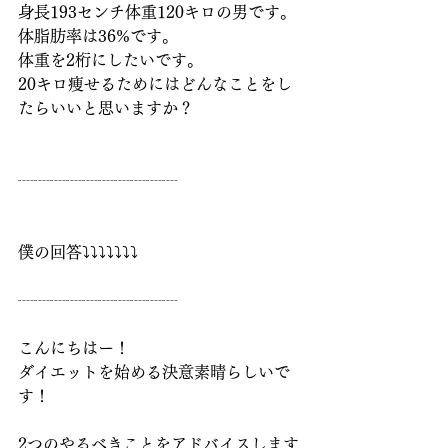
身長193センチ体重120キロの男です。
体脂肪率は36%です。
体重を2桁にしたいです。
20キロ痩せるためにはどんなことをし
たらいいと思いますか？
┈┈┈┈┈┈┈┈┈┈
僕の回答⤵︎⤵︎⤵︎⤵︎⤵︎⤵︎⤵︎
┈┈┈┈┈┈┈┈┈┈
こんにちはー！
ダイエットを始める決意素晴らしいで
す！
2つのやるべきことをアドバイスします