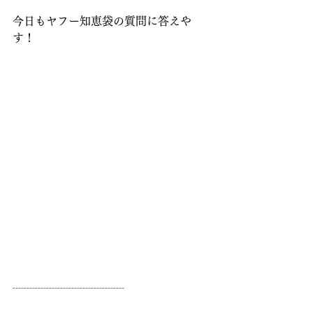
今日もヤフー知恵袋の質問に答えや
す！
┈┈┈┈┈┈┈┈┈┈