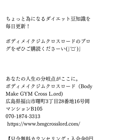
ちょっと為になるダイエット豆知識を
毎日更新！
ボディメイクジムクロスロードのブロ
グをぜひご購読くださーい(｣´□`)｣
あなたの人生の分岐点がここに。
ボディメイクジムクロスロード（Body 
Make GYM Cross L.ord)
広島県福山市曙町3丁目28番地16号岡
マンションB105
070-1874-3313
 https://www.bmgcrosslord.com/
【只今無料カウンセリング・入会金0円