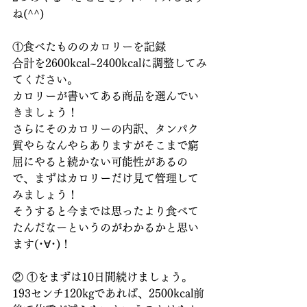
ね(^^)
①食べたもののカロリーを記録
合計を2600kcal~2400kcalに調整してみ
てください。
カロリーが書いてある商品を選んでい
きましょう！
さらにそのカロリーの内訳、タンパク
質やらなんやらありますがそこまで窮
屈にやると続かない可能性があるの
で、まずはカロリーだけ見て管理して
みましょう！
そうすると今までは思ったより食べて
たんだなーというのがわかるかと思い
ます(･∀･)！
② ①をまずは10日間続けましょう。
193センチ120kgであれば、2500kcal前