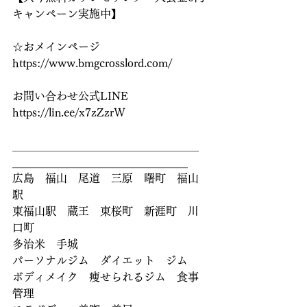
キャンペーン実施中】
☆おメインページ
https://www.bmgcrosslord.com/ 
お問い合わせ公式LINE
https://lin.ee/x7zZzrW 
＿＿＿＿＿＿＿＿＿＿＿＿＿＿＿＿＿
＿＿＿＿＿＿＿＿＿＿＿＿＿＿＿＿
広島　福山　尾道　三原　曙町　福山
駅
東福山駅　蔵王　東桜町　新涯町　川
口町
多治米　手城　
パーソナルジム　ダイエット　ジム
ボディメイク　痩せられるジム　食事
管理