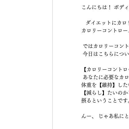
こんにちは！ ボディ
   ダイエットに
カロリーコントロー
 ではカロリーコン
 今日はこちらについて
【カロリーコントロ
 あなたに必要なカ
体重を【維持】した
【減らし】たいのか
摂るということです。 
んー、 じゃあ私にと