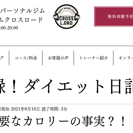
るパーソナルジム
無料体験予
ムクロスロード
0-20:00
グ
コース/料金
お客様の声
トレーナー紹介
オンラ
録！ダイエット日
原侑治
2021年8月18日
読了時間: 3分
要なカロリーの事実？！