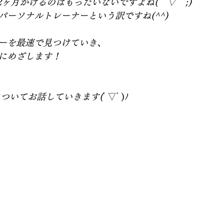
2ヶ月かけるのはもったいないですよね(￣▽￣;)  
ーソナルトレーナーという訳ですね(^^) 
ーを最速で見つけていき、
めざします！   
についてお話していきます(
ﾟ▽ﾟ)ﾉ