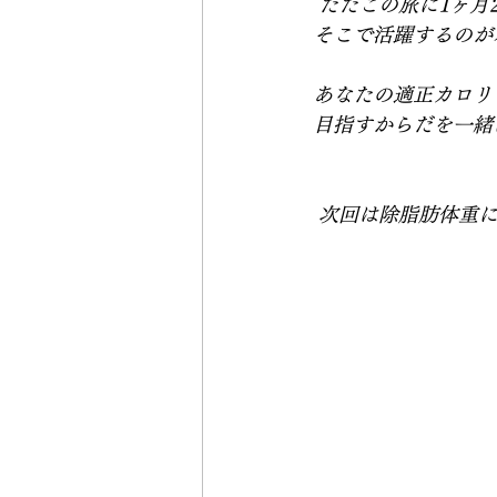
 ただこの旅に1ヶ月
そこで活躍するのがパ
あなたの適正カロリ
目指すからだを一緒に
 次回は除脂肪体重