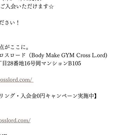
でご入会いただけます☆
ださい！
点がここに。
ド（Body Make GYM Cross L.ord)
目28番地16号岡マンションB105
osslord.com/ 
リング・入会金0円キャンペーン実施中】
sslord.com/