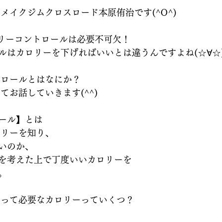
メイクジムクロスロード本原侑治です(^O^)
カロリーコントロールは必要不可欠！ 
ルはカロリーを下げればいいとは違うんですよね(☆∀☆)
トロールとはなにか？
お話していきます(^^)   
ール】とは
ロリーを知り、
いのか、
を考えた上で丁度いいカロリーを
  
って必要なカロリーっていくつ？  