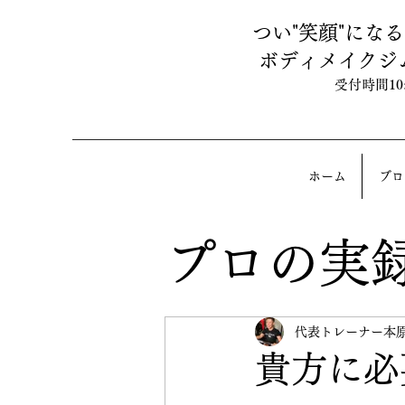
つい"笑顔"にな
ボディメイクジ
受付時間10:0
ホーム
ブロ
プロの実
代表トレーナー本
貴方に必