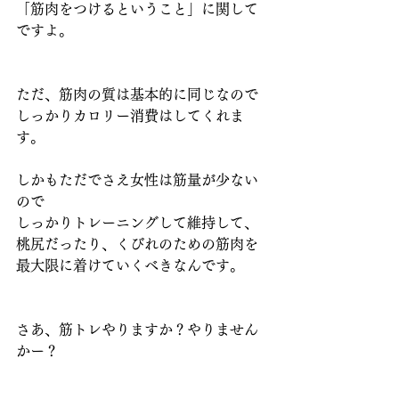
「筋肉をつけるということ」に関して
ですよ。
ただ、筋肉の質は基本的に同じなので
しっかりカロリー消費はしてくれま
す。
しかもただでさえ女性は筋量が少ない
ので
しっかりトレーニングして維持して、
桃尻だったり、くびれのための筋肉を
最大限に着けていくべきなんです。
さあ、筋トレやりますか？やりません
かー？