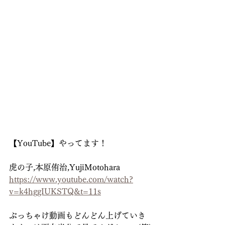
【YouTube】やってます！
虎の子,本原侑治,YujiMotohara
https://www.youtube.com/watch?
v=k4hggIUKSTQ&t=11s
ぶっちゃけ動画もどんどん上げていき