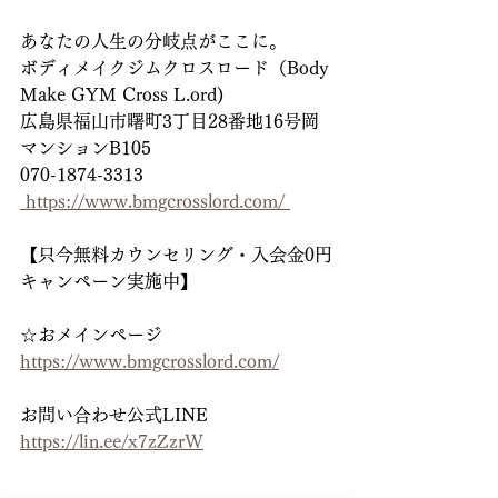
あなたの人生の分岐点がここに。
ボディメイクジムクロスロード（Body 
Make GYM Cross L.ord)
広島県福山市曙町3丁目28番地16号岡
マンションB105
070-1874-3313
 https://www.bmgcrosslord.com/ 
【只今無料カウンセリング・入会金0円
キャンペーン実施中】
☆おメインページ
https://www.bmgcrosslord.com/
お問い合わせ公式LINE
https://lin.ee/x7zZzrW
＿＿＿＿＿＿＿＿＿＿＿＿＿＿＿＿＿