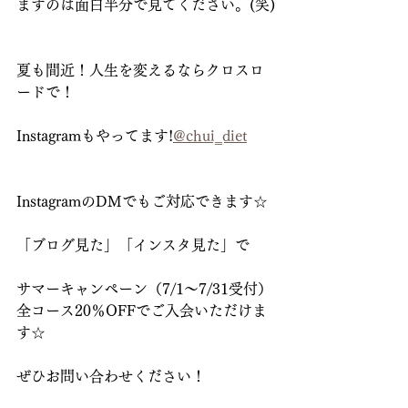
ますのは面白半分で見てください。(笑)
夏も間近！人生を変えるならクロスロ
ードで！
Instagramもやってます!
@chui‗diet
InstagramのDMでもご対応できます☆
「ブログ見た」「インスタ見た」で
サマーキャンペーン（7/1～7/31受付）
全コース20％OFFでご入会いただけま
す☆
ぜひお問い合わせください！