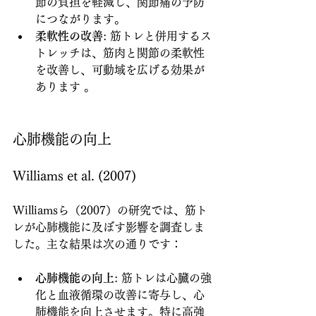
節の負担を軽減し、関節痛の予防
につながります。
柔軟性の改善
: 筋トレと併用するス
トレッチは、筋肉と関節の柔軟性
を改善し、可動域を広げる効果が
あります 。
心肺機能の向上
Williams et al. (2007)
Williamsら（2007）の研究では、筋ト
レが心肺機能に及ぼす影響を調査しま
した。主な結果は次の通りです：
心肺機能の向上
: 筋トレは心臓の強
化と血液循環の改善に寄与し、心
肺機能を向上させます。特に高強