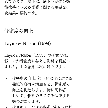
れています。以下は、筋トレが体の機
能改善に与える影響に関する主要な研
究結果の要約です。
骨密度の向上
Layne & Nelson (1999)
LayneとNelson（1999）の研究では、
筋トレが骨密度に与える影響を調査し
ました。主な結果は次の通りです：
骨密度の向上
: 筋トレは骨に対する
機械的負荷を増加させ、骨密度の
向上を促進します。特に高齢者に
おいて、骨折のリスクを低減する
効果があります。
骨リモデリングの促進
: 筋トレは骨