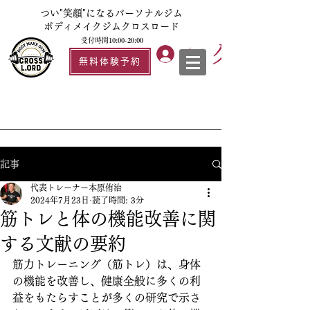
つい"笑顔"になるパーソナルジム
ボディメイクジムクロスロード
受付時間10:00-20:00
ログイン
無料体験予約
記事
代表トレーナー本原侑治
2024年7月23日
読了時間: 3分
筋トレと体の機能改善に関
する文献の要約
筋力トレーニング（筋トレ）は、身体
の機能を改善し、健康全般に多くの利
益をもたらすことが多くの研究で示さ