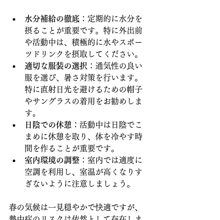
水分補給の徹底
：定期的に水分を
摂ることが重要です。特に外出前
や活動中は、積極的に水やスポー
ツドリンクを摂取してください。
適切な服装の選択
：通気性の良い
服を選び、暑さ対策を行います。
特に直射日光を避けるための帽子
やサングラスの着用をお勧めしま
す。
日陰での休憩
：活動中は日陰でこ
まめに休憩を取り、体を冷やす時
間を作ることが重要です。
室内環境の調整
：室内では適度に
空調を利用し、室温が高くなりす
ぎないように注意しましょう。
春の気候は一見穏やかで快適ですが、
熱中症のリスクは依然として存在しま