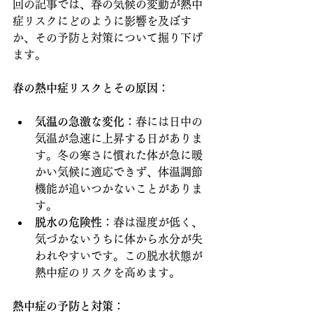
回の記事では、春の気候の変動が熱中
症リスクにどのように影響を及ぼす
か、その予防と対策について掘り下げ
ます。
春の熱中症リスクとその原因
：
気温の急激な変化
：春には日中の
気温が急速に上昇する日がありま
す。冬の寒さに慣れた体が急に暖
かい気候に適応できず、体温調節
機能が追いつかないことがありま
す。
脱水の危険性
：春は湿度が低く、
気づかないうちに体から水分が失
われやすいです。この脱水状態が
熱中症のリスクを高めます。
熱中症の予防と対策
：