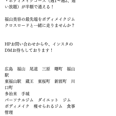
・ボディメイクコース（週1～週2、通
い放題）が半額で通える！
福山美容の最先端をボディメイクジム
クロスロードと一緒に走りませんか？
HPお問い合わせからや、インスタの
DMお待ちしております！
広島　福山　尾道　三原　曙町　福山
駅
東福山駅　蔵王　東桜町　新涯町　川
口町
多治米　手城　
パーソナルジム　ダイエット　ジム
ボディメイク　痩せられるジム　食事
管理