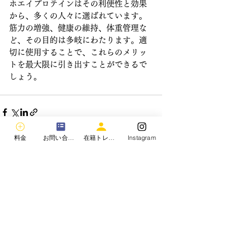
ホエイプロテインはその利便性と効果
から、多くの人々に選ばれています。
筋力の増強、健康の維持、体重管理な
ど、その目的は多岐にわたります。適
切に使用することで、これらのメリッ
トを最大限に引き出すことができるで
しょう。
料金
お問い合わせ
在籍トレーナー
Instagram
すべて表示
最新記事