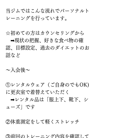
当ジムではこんな流れでパーソナルト
レーニングを行っています。
☆初めての方はカウンセリングから
　➡現状の把握、好きな食べ物の確
認、目標設定、過去のダイエットのお
話など
～入会後～
①レンタルウェア（ご自身のでもOK)
に更衣室で着替えていただく
　➡レンタル品は「服上下、靴下、シ
ューズ」です
②体重測定をして軽くストレッチ
③前回のトレーニング内容を確認して