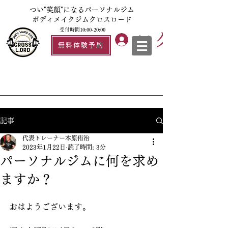
つい"笑顔"になるパーソナルジム
ボディメイクジムクロスロード
受付時間10:00-20:00
ログイン
無料体験予約
記事
代表トレーナー本原侑治
2023年1月22日
読了時間: 3分
パーソナルジムに何を求め
ますか？
おはようございます。