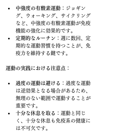
中強度の有酸素運動
：ジョギン
グ、ウォーキング、サイクリング
など、中強度の有酸素運動が免疫
機能の強化に効果的です。
定期的なルーチン
：週に数回、定
期的な運動習慣を持つことが、免
疫力を維持する鍵です。
運動の実践における注意点
：
過度の運動は避ける
：過度な運動
は逆効果となる場合があるため、
無理のない範囲で運動することが
重要です。
十分な休息を取る
：運動と同じ
く、十分な休息も免疫系の健康に
は不可欠です。