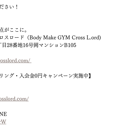
ださい！
点がここに。
ド（Body Make GYM Cross L.ord)
目28番地16号岡マンションB105
osslord.com/ 
リング・入会金0円キャンペーン実施中】
sslord.com/
NE
zrW