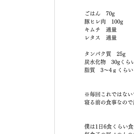
ごはん　70g
豚ヒレ肉　100g
キムチ　適量
レタス　適量
タンパク質　25g
炭水化物　30gくら
脂質　3～4ｇくら
※毎回これではない
寝る前の食事なので
僕は1日6食くらい