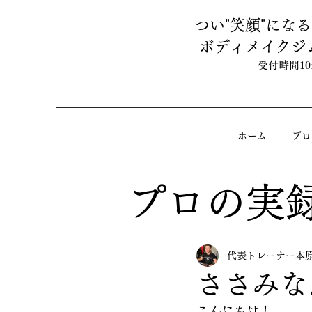
つい"笑顔"にな
ボディメイクジ
受付時間10:0
ホーム
ブロ
プロの実
代表トレーナー本
ささみな
こんにちは！