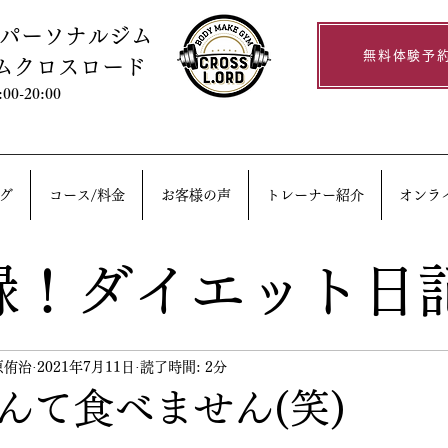
るパーソナルジム
無料体験予
ムクロスロード
0-20:00
グ
コース/料金
お客様の声
トレーナー紹介
オンラ
録！ダイエット日
原侑治
2021年7月11日
読了時間: 2分
んて食べません(笑)