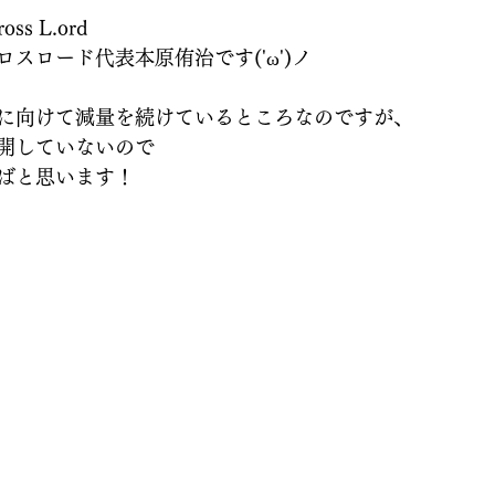
oss L.ord
スロード代表本原侑治です('ω')ノ
に向けて減量を続けているところなのですが、
開していないので
ばと思います！