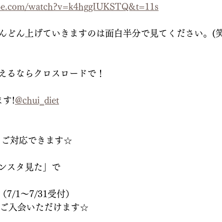
ube.com/watch?v=k4hggIUKSTQ&t=11s
んどん上げていきますのは面白半分で見てください。(笑
えるならクロスロードで！
ます!
@chui‗diet
Mでもご対応できます☆
ンスタ見た」で
/1～7/31受付）
でご入会いただけます☆