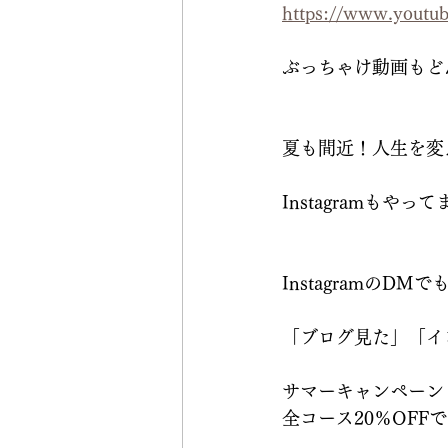
https://www.yout
ぶっちゃけ動画もど
夏も間近！人生を変
Instagramもやって
InstagramのD
「ブログ見た」「イ
サマーキャンペーン（7
全コース20％OFF