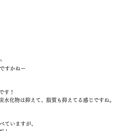
い
いですかねー
です！
炭水化物は抑えて、脂質も抑えてる感じですね。
食べていますが、