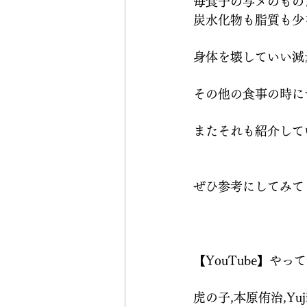
毎食子の写メのもの
炭水化物も脂質も少
身体を壊していい減
その他の食事の時に
またそれも紹介して
ぜひ参考にしてみて
【YouTube】やっ
虎の子,本原侑治,YujiM