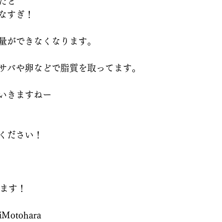
だと
なすぎ！
量ができなくなります。
サバや卵などで脂質を取ってます。
いきますねー
ください！
てます！
otohara