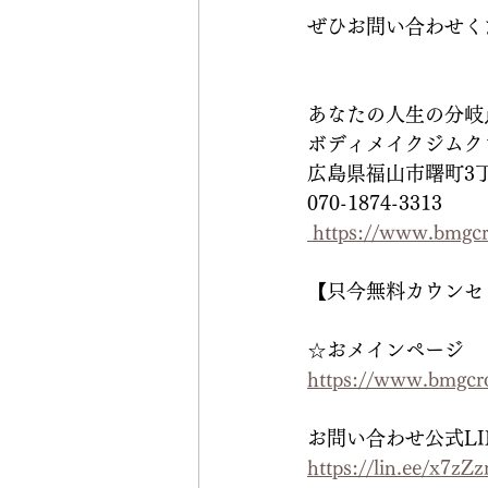
ぜひお問い合わせく
あなたの人生の分岐
ボディメイクジムクロスロー
広島県福山市曙町3丁
070-1874-3313
 https://www.bmgcr
【只今無料カウンセ
☆おメインページ
https://www.bmgcro
お問い合わせ公式LI
https://lin.ee/x7zZ