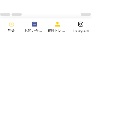
すべて表示
最新記事
料金
お問い合わせ
在籍トレーナー
Instagram