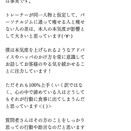
は事実です。
トレーナーが同一人物と仮定して、パ
ーソナルジムに通って痩せる人と痩せ
ない人の差は、本人の本気度が影響と
して大きいと思っています(･∀･)
僕は本気度を上げられるようなアドバ
イスやハッパのかけ方を常に意識して
お話してお客様のやる気を続かせるこ
とに注力しています！
ただそれも100%上手くいく訳ではな
く、心の中で諦めている人はどうして
もそれが行動に食事に出てしまうんだ
と思っています＜( )＞
質問者さんはその方のことをしっかり
思っての行動や助言なのだと思います