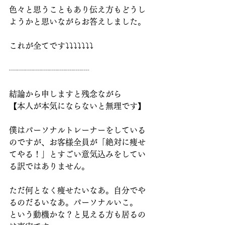
色々と思うこともあり伝え方もどうし
ようかと思いながらお答えしました。
これが全てです⤵︎⤵︎⤵︎⤵︎⤵︎⤵︎⤵︎
┈┈┈┈┈┈┈┈┈┈
結論から申しますと残念ながら
【本人が本気にならないと無理です】
僕はパーソナルトレーナーをしている
のですが、お客様全員が「絶対に痩せ
てやる！」とすごい意気込みをしてい
る訳ではありません。
ただ何となく痩せたいなあ。自分でや
るのだるいなあ。パーソナルいこ。
という動機かな？と見える方も居るの