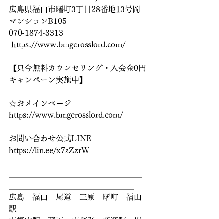
広島県福山市曙町3丁目28番地13号岡
マンションB105
070-1874-3313
 https://www.bmgcrosslord.com/
【只今無料カウンセリング・入会金0円
キャンペーン実施中】
☆おメインページ
https://www.bmgcrosslord.com/ 
お問い合わせ公式LINE
https://lin.ee/x7zZzrW 
＿＿＿＿＿＿＿＿＿＿＿＿＿＿＿＿＿
＿＿＿＿＿＿＿＿＿＿＿＿＿＿＿＿
広島　福山　尾道　三原　曙町　福山
駅