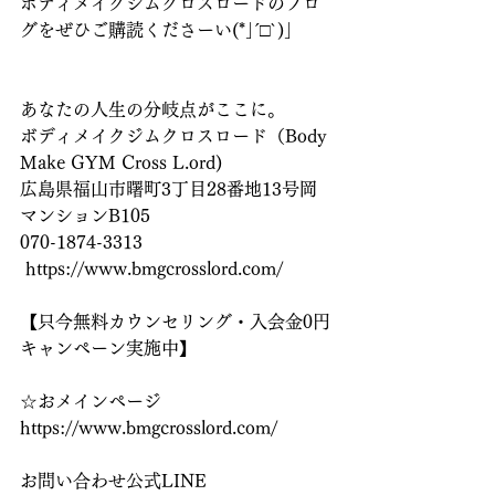
ボディメイクジムクロスロードのブロ
グをぜひご購読くださーい(*｣´□`)｣
あなたの人生の分岐点がここに。
ボディメイクジムクロスロード（Body 
Make GYM Cross L.ord)
広島県福山市曙町3丁目28番地13号岡
マンションB105
070-1874-3313
 https://www.bmgcrosslord.com/
【只今無料カウンセリング・入会金0円
キャンペーン実施中】
☆おメインページ
https://www.bmgcrosslord.com/ 
お問い合わせ公式LINE