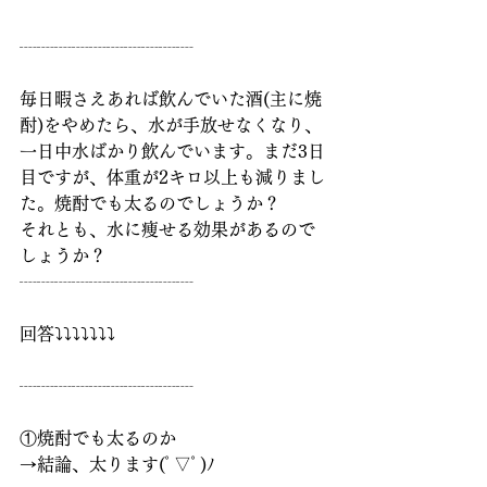
┈┈┈┈┈┈┈┈┈┈
毎日暇さえあれば飲んでいた酒(主に焼
酎)をやめたら、水が手放せなくなり、
一日中水ばかり飲んでいます。まだ3日
目ですが、体重が2キロ以上も減りまし
た。焼酎でも太るのでしょうか？
それとも、水に痩せる効果があるので
しょうか？
┈┈┈┈┈┈┈┈┈┈
回答⤵︎⤵︎⤵︎⤵︎⤵︎⤵︎⤵︎
┈┈┈┈┈┈┈┈┈┈
①焼酎でも太るのか
→結論、太ります(ﾟ▽ﾟ)ﾉ