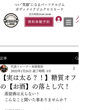
つい"笑顔"になるパーソナルジム
ボディメイクジムクロスロード
受付時間10:00-20:00
ログイン
無料体験予約
記事
代表トレーナー本原侑治
2022年1月24日
読了時間: 3分
【実は太る？！】糖質オフ
の【お酒】の落とし穴！
蒸留酒は太らない！
こんなこと聞いた事ありませんか？