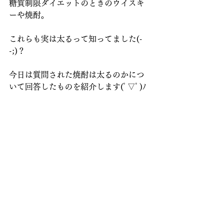
糖質制限ダイエットのときのウイスキ
ーや焼酎。
これらも実は太るって知ってました(-
-;)？
今日は質問された焼酎は太るのかにつ
いて回答したものを紹介します(ﾟ▽ﾟ)ﾉ