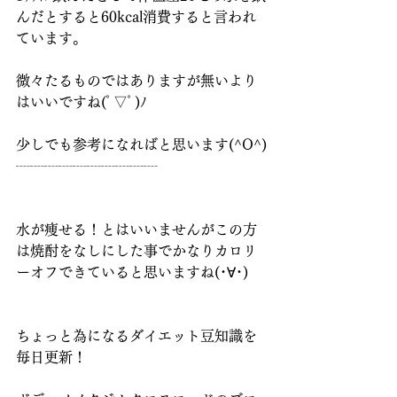
んだとすると60kcal消費すると言われ
ています。
微々たるものではありますが無いより
はいいですね(ﾟ▽ﾟ)ﾉ
少しでも参考になればと思います(^O^)
┈┈┈┈┈┈┈┈┈┈
水が痩せる！とはいいませんがこの方
は焼酎をなしにした事でかなりカロリ
ーオフできていると思いますね(･∀･)
ちょっと為になるダイエット豆知識を
毎日更新！