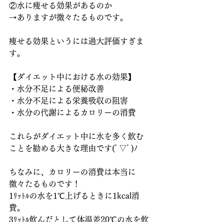
②水に痩せる効果があるのか
→ありますが微々たるものです。
痩せる効果というには過大評価すぎま
す。
【ダイエット中における水の効果】
・水分不足による便秘改善
・水分不足による栄養吸収の阻害
・水分の代謝によるカロリーの消費
これらがダイエット中に水を多く飲む
ことを勧める大きな理由です(ﾟ▽ﾟ)ﾉ
ちなみに、カロリーの消費は本当に
微々たるものです！
1ﾘｯﾄﾙの水を1℃上げるときに1kcal消
費。
3ﾘｯﾄﾙ飲んだとして体温差20℃の水を飲